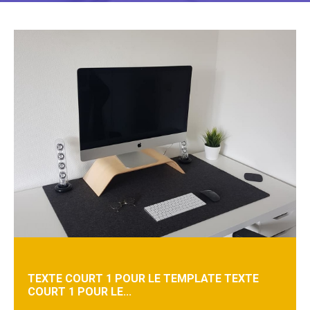
TEXTE COURT 1 POUR LE TEMPLATE TEXTE
COURT 1 POUR LE...