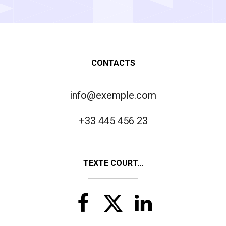
CONTACTS
info@exemple.com
+33 445 456 23
TEXTE COURT...


